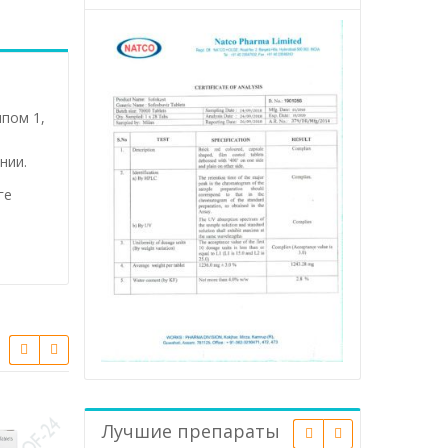
ипом 1,
нии.
ге
Лучшие препараты