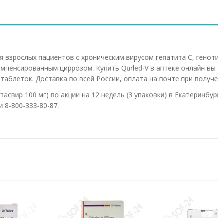
 взрослых пациентов с хроническим вирусом гепатита С, генот
 компенсированным циррозом. Купить Qurled-V в аптеке онлайн вы
таблеток. Доставка по всей России, оплата на почте при получе
асвир 100 мг) по акции на 12 недель (3 упаковки) в Екатеринбур
 8-800-333-80-87.