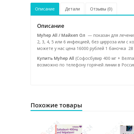
Описание
Детали
Отзывы (0)
Описание
Myhep All / Майхеп Ол
— показан для лечения
2, 3, 4, 5 или 6 инфекцией, без цирроза или с
можете у нас цена 16000 рублей 1 баночка 28 
Купить Myhep All
(Софосбувир 400 мг + Велпат
возможно по телефону горячей линии в России
Похожие товары