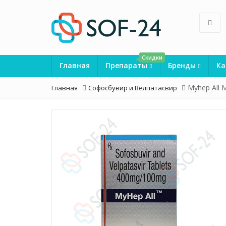
Скидки
Главная
Препараты
Бренды
Ка
Myhep All 
Главная
Софосбувир и Велпатасвир