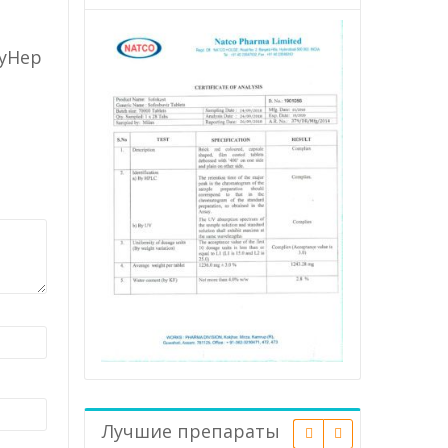
MyHep
Лучшие препараты