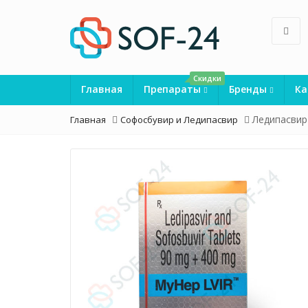
Скидки
Главная
Препараты
Бренды
Ка
Ледипасвир 
Главная
Софосбувир и Ледипасвир