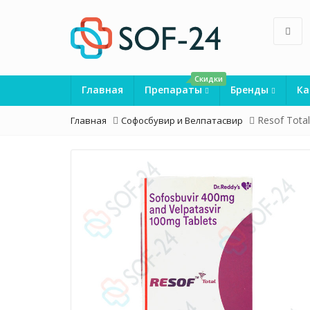
Скидки
Главная
Препараты
Бренды
Ка
Resof Tota
Главная
Софосбувир и Велпатасвир